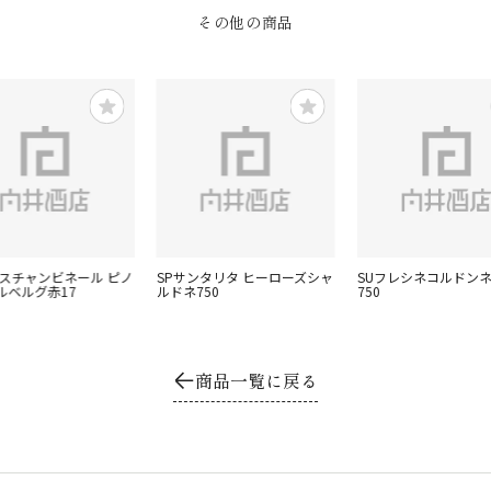
その他の商品
リスチャンビネール ピノ
SPサンタリタ ヒーローズシャ
SUフレシネコルドン
ルベルグ赤17
ルドネ750
750
商品一覧に戻る