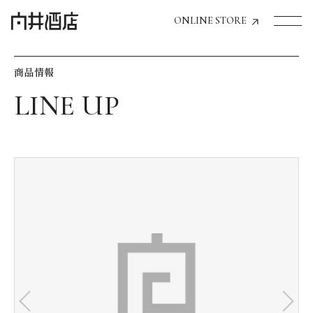
ONLINE STORE
商品情報
トップページへ
飲食店経営のお客様
一般のお客様
商品情報
お気に入りリスト
お気に入り機能の活用方法
イベント情報