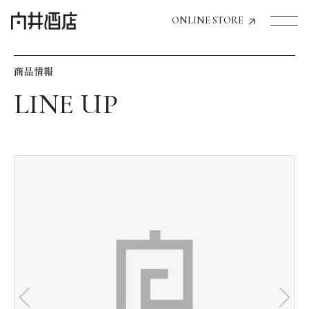
ONLINE STORE
商品情報
トップページへ
飲食店経営のお客様
一般のお客様
商品情報
お気に入りリスト
お気に入り機能の活用方法
イベント情報