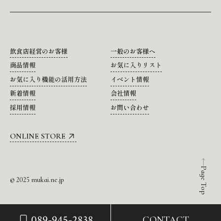
飲食店経営のお客様
一般のお客様へ
商品情報
お気に入りリスト
お気に入り機能の活用方法
イベント情報
新着情報
会社情報
採用情報
お問い合わせ
ONLINE STORE
Page Top
© 2025 mukai.ne.jp
089-945-2838
CONTACT