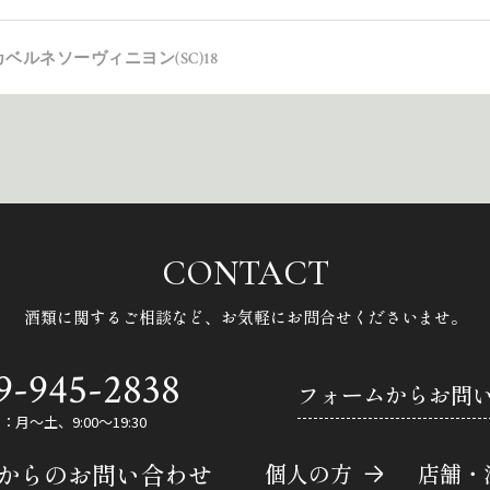
ベルネソーヴィニヨン(SC)18
CONTACT
酒類に関するご相談など、
お気軽にお問合せくださいませ。
9-945-2838
フォームからお問
月～土、9:00～19:30
Eからのお問い合わせ
個人の方
店舗・