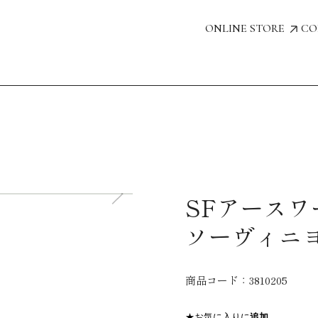
ONLINE STORE
CO
SFアースワ
ソーヴィニヨン
商品コード：
3810205
★お気に入りに
追加