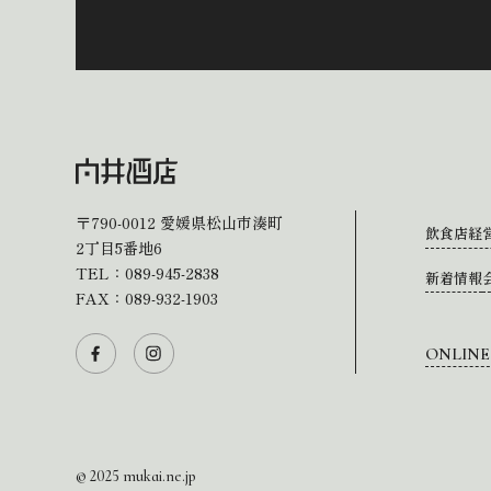
〒790-0012
愛媛県松山市湊町
飲食店経
2丁目5番地6
TEL：
089-945-2838
新着情報
FAX：089-932-1903
ONLINE
© 2025 mukai.ne.jp