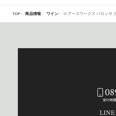
TOP
商品情報
ワイン
SFアースワークス バロッサ カ
08
受付時間：
LIN