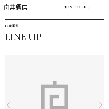
ONLINE STORE
商品情報
トップページへ
飲食店経営のお客様
一般のお客様
商品情報
お気に入りリスト
お気に入り機能の活用方法
イベント情報