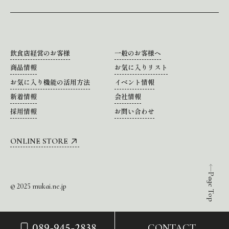
飲食店経営のお客様
一般のお客様へ
商品情報
お気に入りリスト
お気に入り機能の活用方法
イベント情報
新着情報
会社情報
採用情報
お問い合わせ
ONLINE STORE
Page Top
© 2025 mukai.ne.jp
089-945-2838
CONTACT