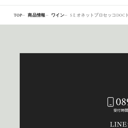
TOP
商品情報
ワイン
SミオネットプロセッコDOC
08
受付時間：
LIN