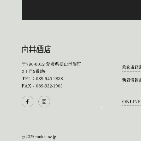
〒790-0012
愛媛県松山市湊町
飲食店経
2丁目5番地6
TEL：
089-945-2838
新着情報
FAX：089-932-1903
ONLINE
© 2025 mukai.ne.jp