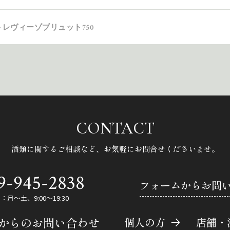
トレヴィーゾブリュット750
CONTACT
酒類に関するご相談など、
お気軽にお問合せくださいませ。
9-945-2838
フォームからお問
月～土、9:00～19:30
Eからのお問い合わせ
個人の方
店舗・