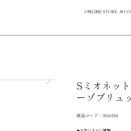
ONLINE STORE
CO
Sミオネット
ーゾブリュッ
商品コード：
3510156
★お気に入りに
追加