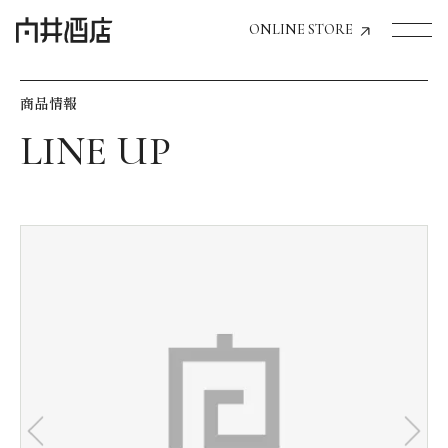
ONLINE STORE
商品情報
トップページへ
飲食店経営のお客様
一般のお客様
商品情報
お気に入りリスト
お気に入り機能の活用方法
イベント情報