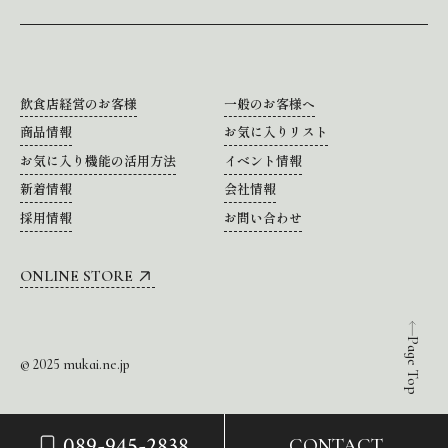
飲食店経営のお客様
一般のお客様へ
商品情報
お気に入りリスト
お気に入り機能の活用方法
イベント情報
新着情報
会社情報
採用情報
お問い合わせ
ONLINE STORE
Page Top
© 2025 mukai.ne.jp
089-945-2838
CONTACT