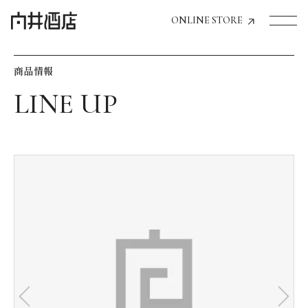
ONLINE STORE
商品情報
トップページへ
飲食店経営のお客様
一般のお客様
商品情報
お気に入りリスト
お気に入り機能の活用方法
イベント情報