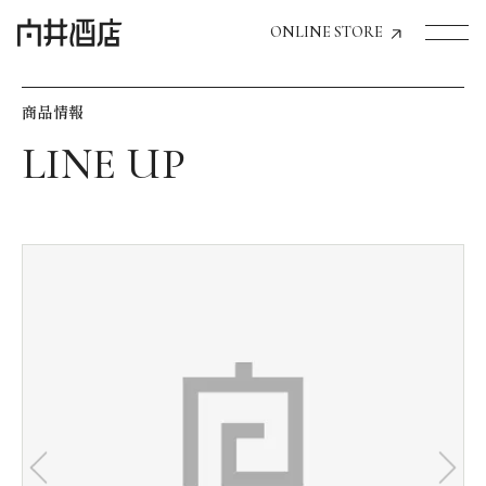
ONLINE STORE
商品情報
トップページへ
飲食店経営のお客様
一般のお客様
商品情報
お気に入りリスト
お気に入り機能の活用方法
イベント情報