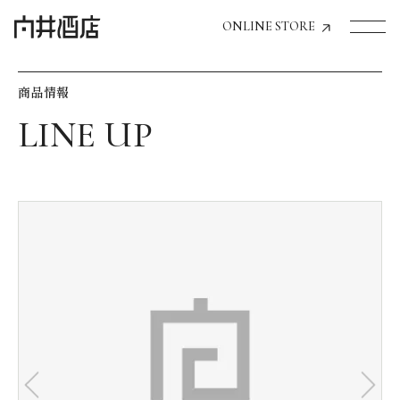
ONLINE STORE
商品情報
トップページへ
飲食店経営のお客様
一般のお客様
商品情報
お気に入りリスト
お気に入り機能の活用方法
イベント情報