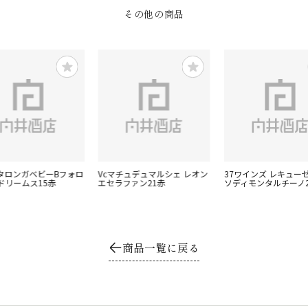
その他の商品
スタロンガベビーBフォロ
Vcマチュデュマルシェ レオン
37ワインズ レキューゼ
ドリームス15赤
エセラファン21赤
ソディモンタルチーノ2
商品一覧に戻る