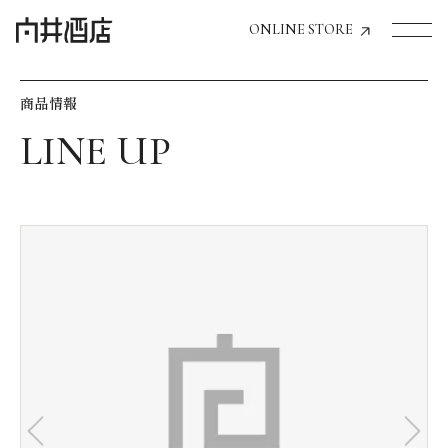
ONLINE STORE
商品情報
トップページへ
飲食店経営のお客様
一般のお客様
商品情報
お気に入りリスト
お気に入り機能の活用方法
イベント情報