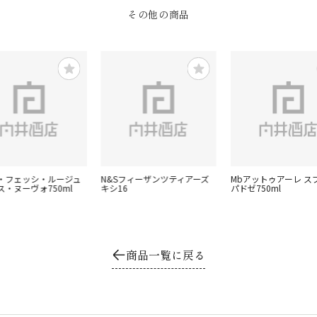
その他の商品
・フェッシ・ルージュ
N&Sフィーザンツティアーズ
Mbアットゥアーレ ス
ス・ヌーヴォ750ml
キシ16
パドゼ750ml
商品一覧に戻る