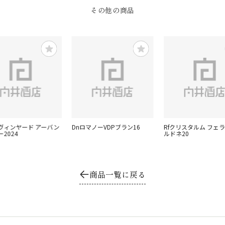
その他の商品
ヴィンヤード アーバン
DnロマノーVDPブラン16
Rfクリスタルム フェ
2024
ルドネ20
商品一覧に戻る