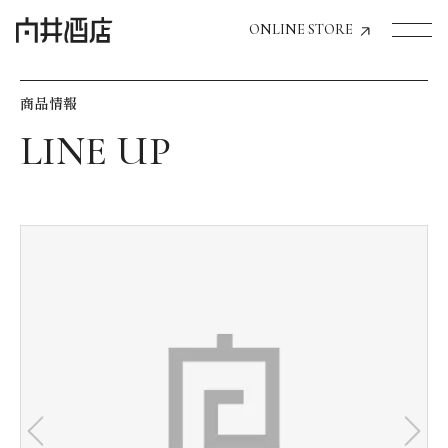
ONLINE STORE
商品情報
トップページへ
飲食店経営のお客様
一般のお客様
商品情報
お気に入りリスト
お気に入り機能の活用方法
イベント情報