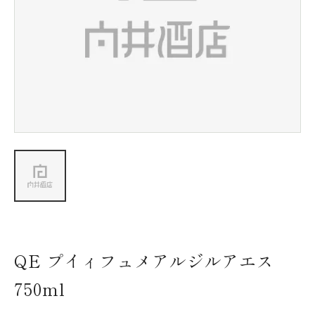
新着情報
会社情報
採用情報
お問い合わせ
QE プイィフュメアルジルアエス
750ml