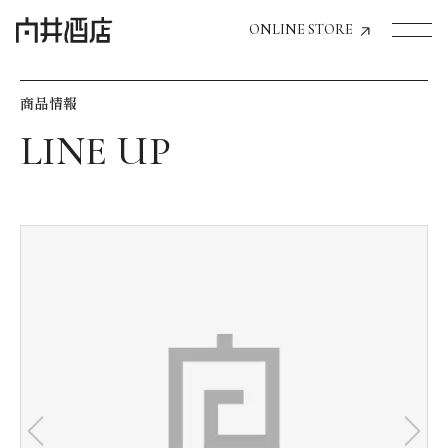
ONLINE STORE
商品情報
トップページへ
飲食店経営のお客様
一般のお客様
商品情報
お気に入りリスト
お気に入り機能の活用方法
イベント情報