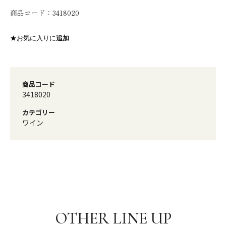
商品コード：
3418020
★お気に入りに
追加
商品コード
3418020
カテゴリー
ワイン