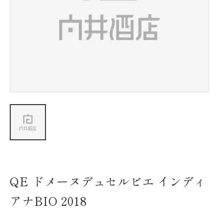
新着情報
会社情報
採用情報
お問い合わせ
QE ドメーヌデュセルビエ インディ
アナBIO 2018