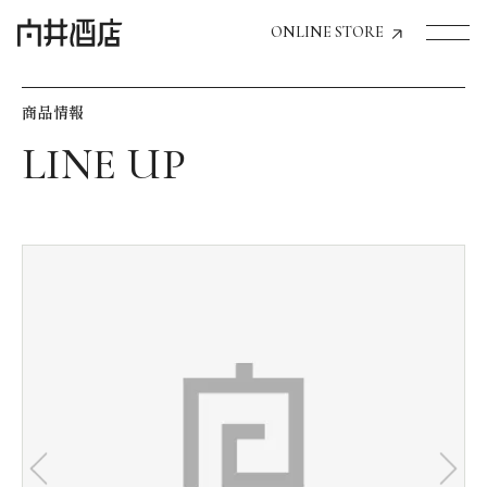
ONLINE STORE
商品情報
トップページへ
飲食店経営のお客様
一般のお客様
商品情報
お気に入りリスト
お気に入り機能の活用方法
イベント情報