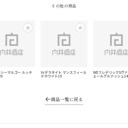
その他の商品
ーシーマルゴー ルッチ
Vcデラタイト マンスフィール
WDフレデリックSヴ
0
ドホワイト19
ェールグルナッシュ14
商品一覧に戻る