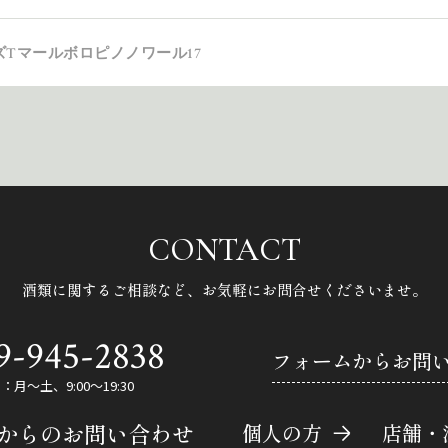
Tマールボロピノノワール17
CONTACT
酒類に関するご相談など、
お気軽にお問合せくださいませ。
9-945-2838
フォームからお問
月～土、9:00～19:30
Eからのお問い合わせ
個人の方
店舗・