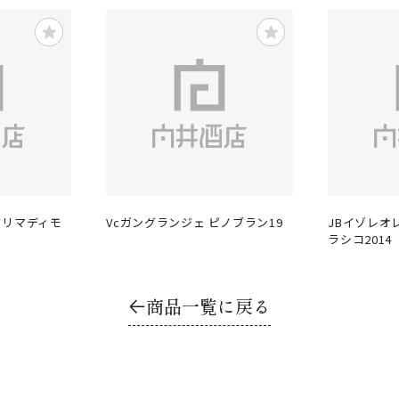
クリマディモ
Vcガングランジェ ピノブラン19
JBイゾレオ
ラシコ2014
商品一覧に戻る