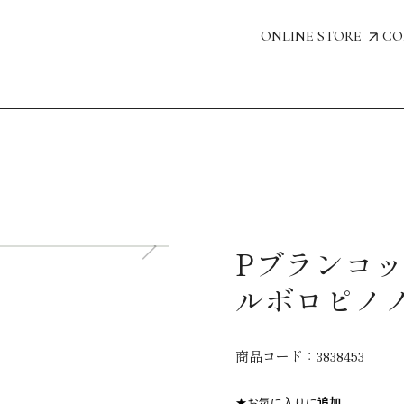
ONLINE STORE
CO
Pブランコ
ルボロピノノ
商品コード：
3838453
★お気に入りに
追加