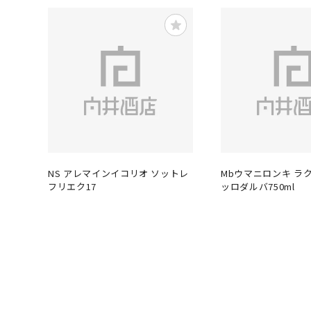
NS アレマインイコリオ ソットレ
Mbウマニロンキ ラ
フリエク17
ッロダルバ750ml