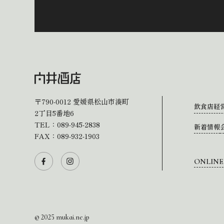
〒790-0012
愛媛県松山市湊町
飲食店経
2丁目5番地6
TEL：
089-945-2838
新着情報
FAX：089-932-1903
ONLINE
© 2025 mukai.ne.jp