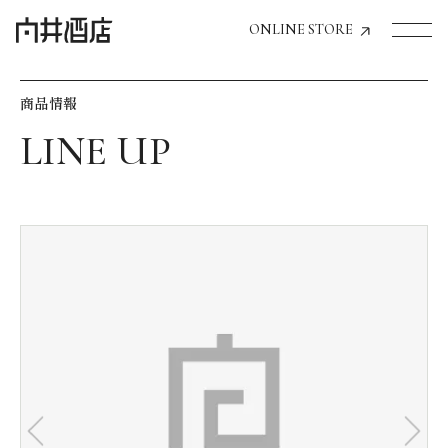
ONLINE STORE
商品情報
トップページへ
飲食店経営のお客様
一般のお客様
商品情報
お気に入りリスト
お気に入り機能の活用方法
イベント情報