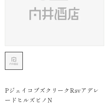
新着情報
会社情報
採用情報
お問い合わせ
PジェイコブズクリークRsvアデレ
ードヒルズピノN