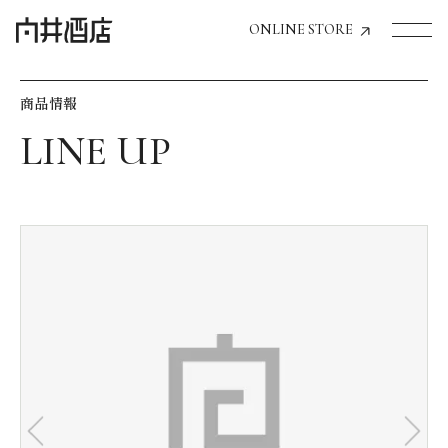
ONLINE STORE
商品情報
トップページへ
飲食店経営のお客様
一般のお客様
商品情報
お気に入りリスト
お気に入り機能の活用方法
イベント情報