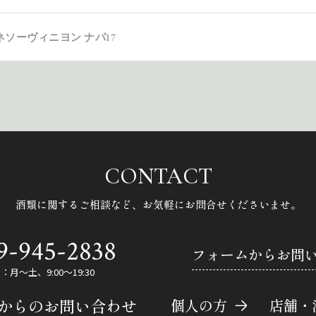
ネソーヴィニヨン ナパ17
CONTACT
酒類に関するご相談など、
お気軽にお問合せくださいませ。
9-945-2838
フォームからお問
月～土、9:00～19:30
Eからのお問い合わせ
個人の方
店舗・