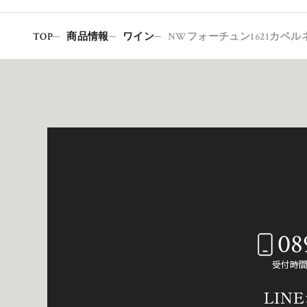
TOP
商品情報
ワイン
NWフォーチュン1621カベル
08
受付時間：
LIN