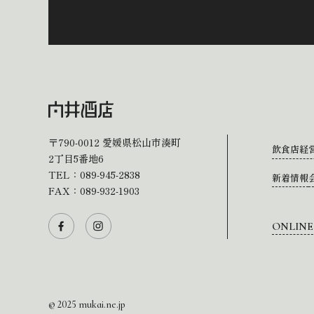
〒790-0012
愛媛県松山市湊町
飲食店経
2丁目5番地6
TEL：
089-945-2838
新着情報
FAX：089-932-1903
ONLINE
© 2025 mukai.ne.jp