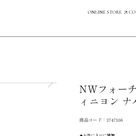
ONLINE STORE
CO
NWフォーチ
ィニヨン ナ
商品コード：
3747106
★お気に入りに
追加