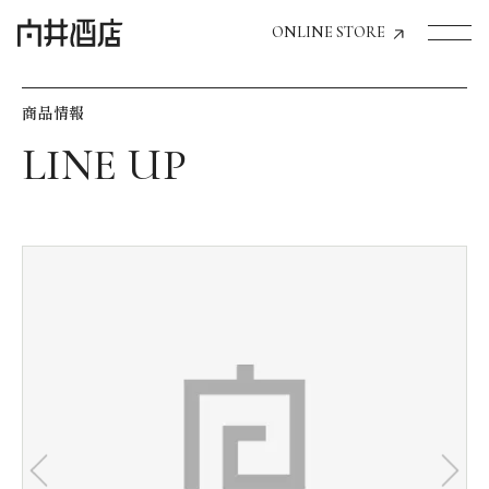
ONLINE STORE
商品情報
トップページへ
飲食店経営のお客様
一般のお客様
商品情報
お気に入りリスト
お気に入り機能の活用方法
イベント情報