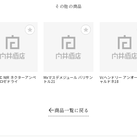
その他の商品
エ NIR ネクターアンペ
Mxマスデメジュール バリサン
Vcヘンドリー アンオ
 ロゼドライ
トル21
ャルドネ18
商品一覧に戻る