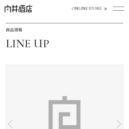
ONLINE STORE
商品情報
トップページへ
飲食店経営のお客様
一般のお客様
商品情報
お気に入りリスト
お気に入り機能の活用方法
イベント情報