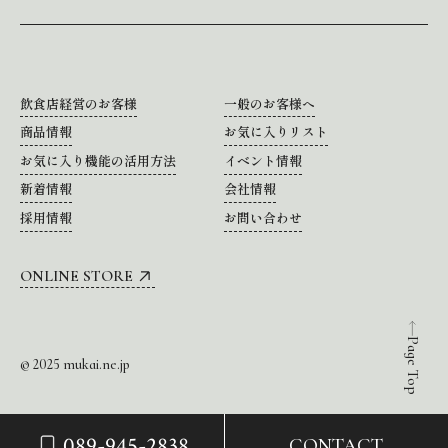
飲食店経営のお客様
一般のお客様へ
商品情報
お気に入りリスト
お気に入り機能の活用方法
イベント情報
新着情報
会社情報
採用情報
お問い合わせ
ONLINE STORE
Page Top
© 2025 mukai.ne.jp
089-945-2838
CONTACT