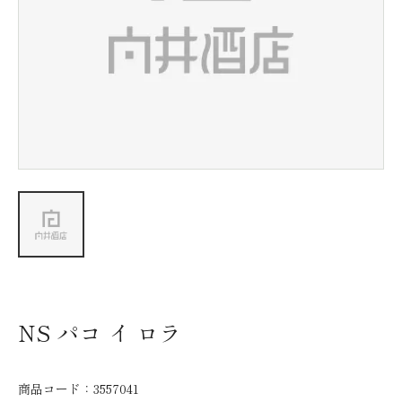
新着情報
会社情報
採用情報
お問い合わせ
NS パコ イ ロラ
商品コード：
3557041