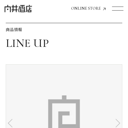
ONLINE STORE
商品情報
トップページへ
飲食店経営のお客様
一般のお客様
商品情報
お気に入りリスト
お気に入り機能の活用方法
イベント情報