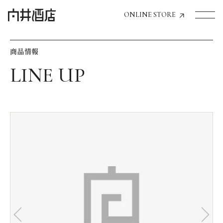
ONLINE STORE
商品情報
トップページへ
飲食店経営のお客様
一般のお客様
商品情報
お気に入りリスト
お気に入り機能の活用方法
イベント情報