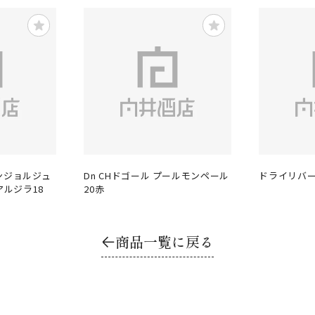
サンジョルジュ
Dn CHドゴール プールモンペール
ドライリバー
ルジラ18
20赤
商品一覧に戻る