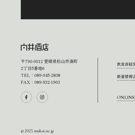
〒790-0012
愛媛県松山市湊町
飲食店経
2丁目5番地6
TEL：
089-945-2838
新着情報
FAX：089-932-1903
ONLINE
© 2025 mukai.ne.jp