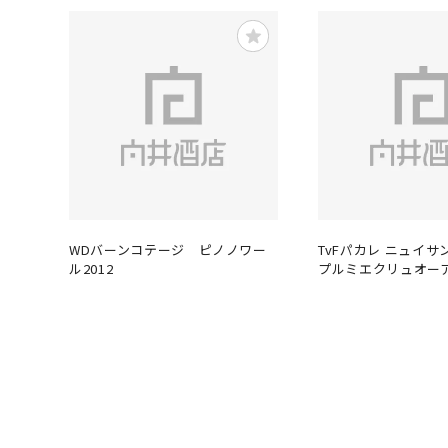
WDバーンコテージ ピノノワー
TvFパカレ ニュイ
ル2012
プルミエクリュオーア