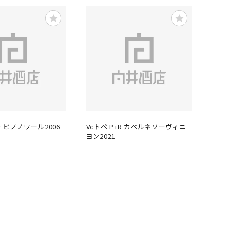
 ピノノワール2006
Vcトペ P+R カベルネソーヴィニ
ヨン2021