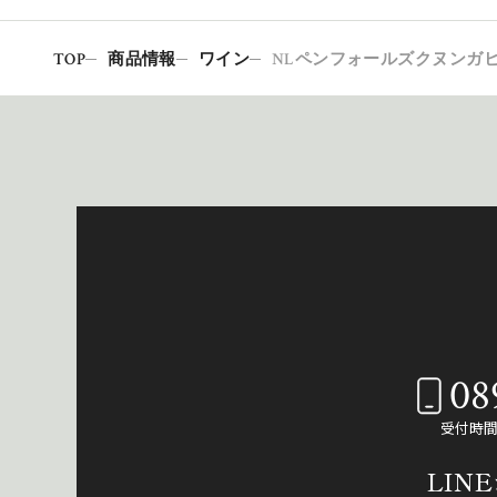
TOP
商品情報
ワイン
NLペンフォールズクヌンガ
08
受付時間：
LIN