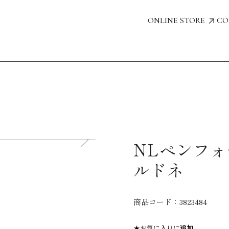
ONLINE STORE
CO
NLペンフ
ルドネ
商品コード：
3823484
★お気に入りに
追加