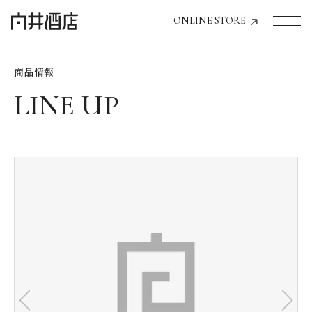
ONLINE STORE
商品情報
トップページへ
飲食店経営のお客様
一般のお客様
商品情報
お気に入りリスト
お気に入り機能の活用方法
イベント情報