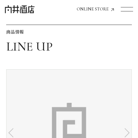
ONLINE STORE
商品情報
トップページへ
飲食店経営のお客様
一般のお客様
商品情報
お気に入りリスト
お気に入り機能の活用方法
イベント情報