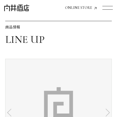
ONLINE STORE
商品情報
トップページへ
飲食店経営のお客様
一般のお客様
商品情報
お気に入りリスト
お気に入り機能の活用方法
イベント情報