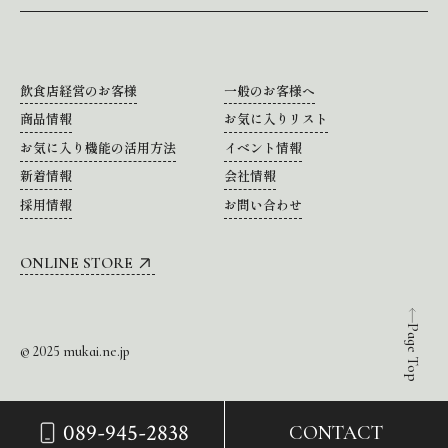
飲食店経営のお客様
一般のお客様へ
商品情報
お気に入りリスト
お気に入り機能の活用方法
イベント情報
新着情報
会社情報
採用情報
お問い合わせ
ONLINE STORE
Page Top
© 2025 mukai.ne.jp
089-945-2838
CONTACT