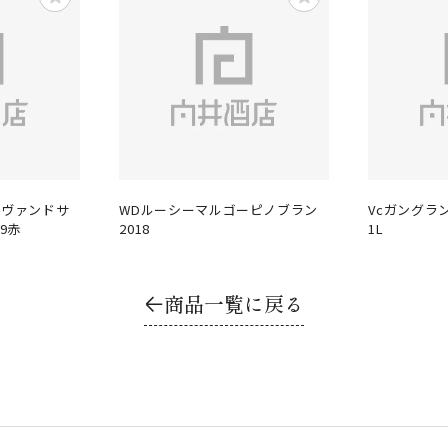
 ヴァンドサ
WDルーシーマルゴーピノブラン
Vcガングラ
9赤
2018
1L
商品一覧に戻る