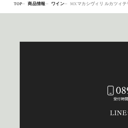
TOP
商品情報
ワイン
MXマカシヴィリ ルカツィテリ
08
受付時間：
LIN