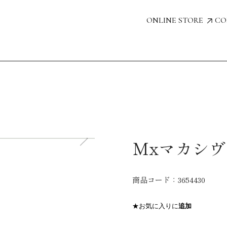
ONLINE STORE
CO
Mxマカシヴ
商品コード：
3654430
★お気に入りに
追加