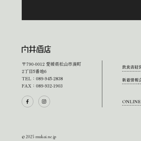
〒790-0012
愛媛県松山市湊町
飲食店経
2丁目5番地6
TEL：
089-945-2838
新着情報
FAX：089-932-1903
ONLINE
© 2025 mukai.ne.jp