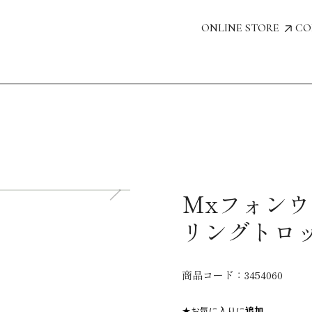
ONLINE STORE
CO
Mxフォンウ
リングトロッ
商品コード：
3454060
★お気に入りに
追加