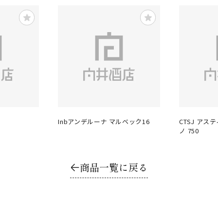
9
Inbアンデルーナ マルベック16
CTSJ ア
ノ 750
商品一覧に戻る