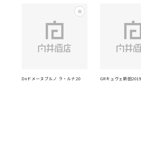
Dnドメーヌブルノ ラ・ルナ20
GRキュヴェ新田201