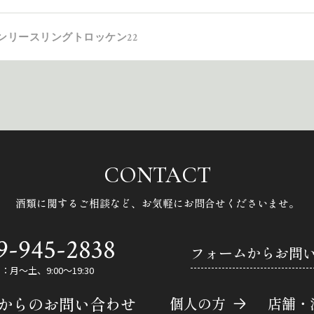
ンリースリングトロッケン22
CONTACT
酒類に関するご相談など、
お気軽にお問合せくださいませ。
9-945-2838
フォームからお問
月～土、9:00～19:30
Eからのお問い合わせ
個人の方
店舗・