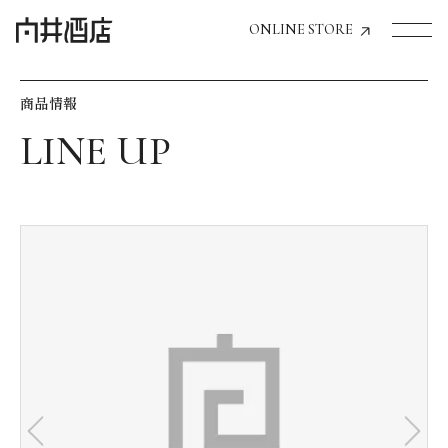
ONLINE STORE
商品情報
トップページへ
飲食店経営のお客様
一般のお客様
商品情報
お気に入りリスト
お気に入り機能の活用方法
イベント情報