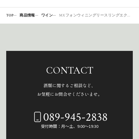
TOP
商品情報
ワイン
MXフォンウィニングリースリングエクストラブリュットファルツゼクト
CONTACT
酒類に関するご相談など、
お気軽にお問合せくださいませ。
089-945-2838
受付時間：月～土、9:00～19:30