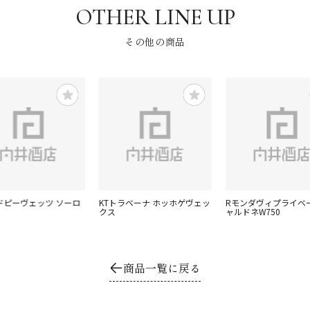
その他の商品
ォドピーヴェッツ ソーロ
KTトラベーナ ホッホゲヴェッ
Rモンダヴィプライベ
クス
ャルドネW750
商品一覧に戻る