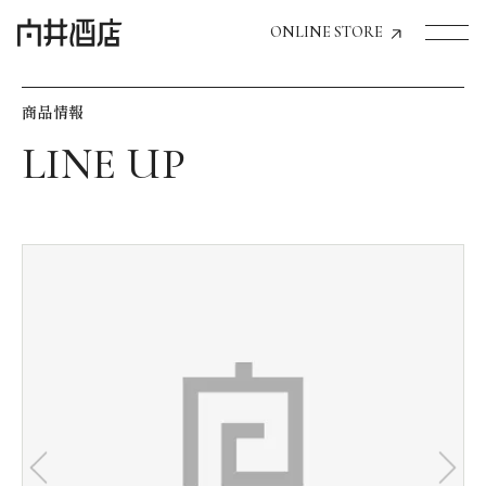
ONLINE STORE
商品情報
トップページへ
飲食店経営のお客様
一般のお客様
商品情報
お気に入りリスト
お気に入り機能の活用方法
イベント情報