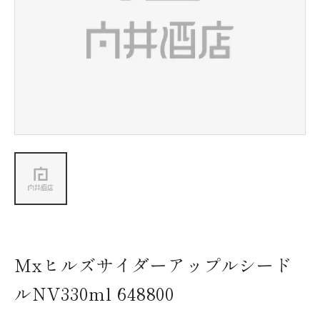
新着情報
会社情報
採用情報
お問い合わせ
Mxヒルズサイダーアップルシード
ルNV330ml 648800