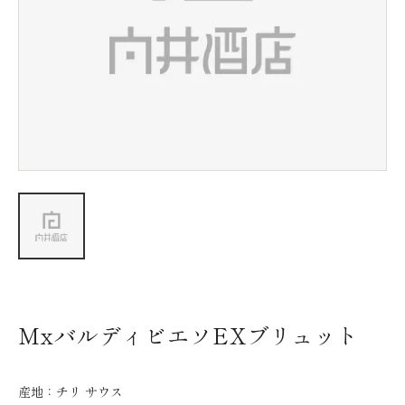
新着情報
会社情報
採用情報
お問い合わせ
MxバルディビエソEXブリュット
産地：
チリ サウス