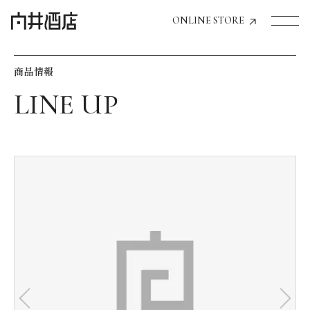
ONLINE STORE
商品情報
トップページへ
飲食店経営のお客様
一般のお客様
商品情報
お気に入りリスト
お気に入り機能の活用方法
イベント情報