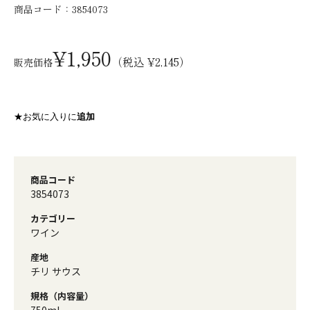
商品コード：
3854073
¥1,950
（税込 ¥2,145）
販売価格
★お気に入りに
追加
商品コード
3854073
カテゴリー
ワイン
産地
チリ サウス
規格（内容量）
750ml