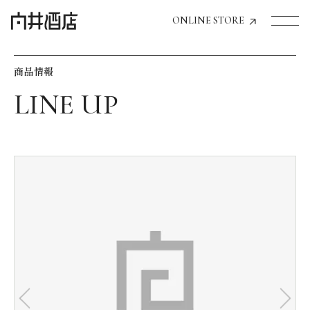
ONLINE STORE
商品情報
トップページへ
飲食店経営のお客様
一般のお客様
商品情報
お気に入りリスト
お気に入り機能の活用方法
イベント情報