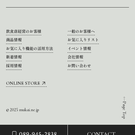
飲食店経営のお客様
一般のお客様へ
商品情報
お気に入りリスト
お気に入り機能の活用方法
イベント情報
新着情報
会社情報
採用情報
お問い合わせ
ONLINE STORE
Page Top
© 2025 mukai.ne.jp
089-945-2838
CONTACT