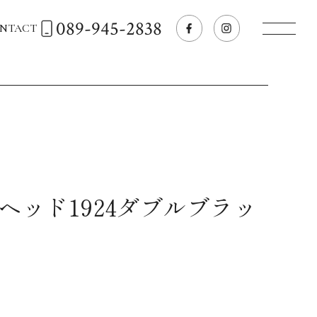
089-945-2838
NTACT
トップページへ
飲食店経営のお客様
一般のお客様
ヘッド1924ダブルブラッ
商品情報
お気に入りリスト