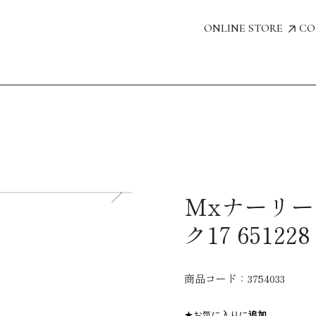
ONLINE STORE
CO
Mxナーリー
ク17 651228
商品コード：
3754033
★お気に入りに
追加