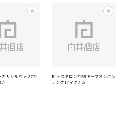
ャカサシルヴァ S7カ
RfテスタロンガBBキープオンパン
9赤
チング17マグナム