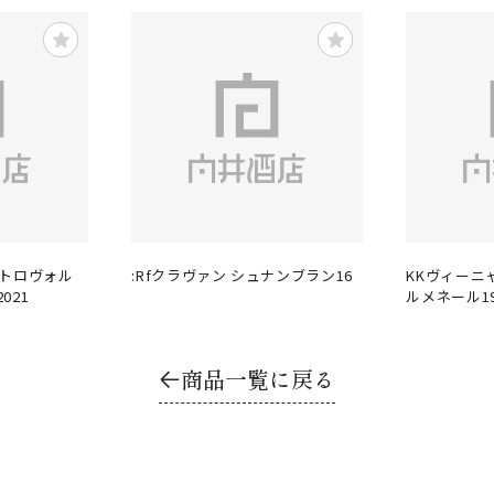
ットロヴォル
:Rfクラヴァン シュナンブラン16
KKヴィーニ
021
ルメネール1
商品一覧に戻る