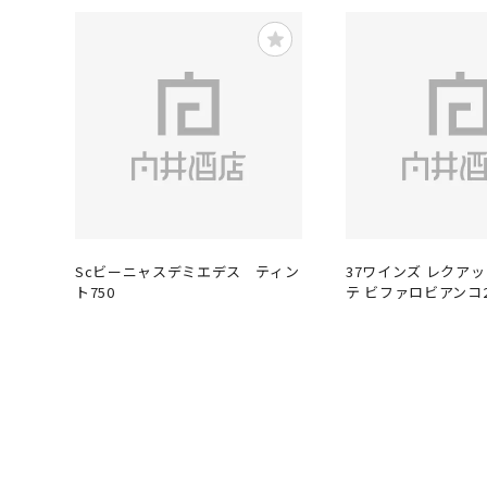
Scビーニャスデミエデス ティン
37ワインズ レクア
ト750
テ ビファロビアンコ2