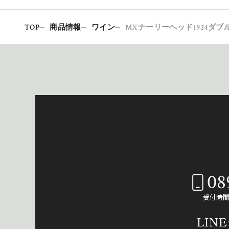
TOP
商品情報
ワイン
MXナーリーヘッド1924ダブルブ
08
受付時間：
LIN