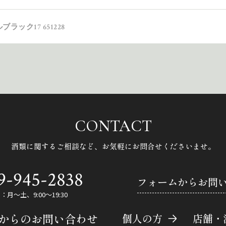
ラック17 651228
CONTACT
酒類に関するご相談など、
お気軽にお問合せくださいませ。
9-945-2838
フォームからお問
月～土、9:00～19:30
Eからのお問い合わせ
個人の方
店舗・