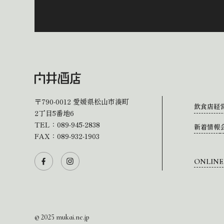
〒790-0012
愛媛県松山市湊町
飲食店経
2丁目5番地6
TEL：
089-945-2838
新着情報
FAX：089-932-1903
ONLINE
© 2025 mukai.ne.jp