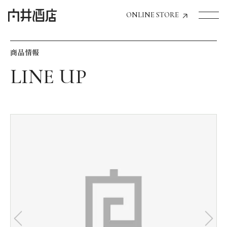
ONLINE STORE
商品情報
トップページへ
飲食店経営のお客様
一般のお客様
商品情報
お気に入りリスト
お気に入り機能の活用方法
イベント情報