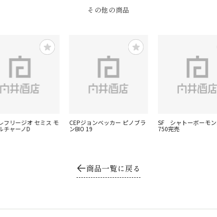
その他の商品
レフリージオ セミス モ
CEPジョンベッカー ピノブラ
SF シャトーボーモン
ルチャーノD
ンBIO 19
750完売
商品一覧に戻る