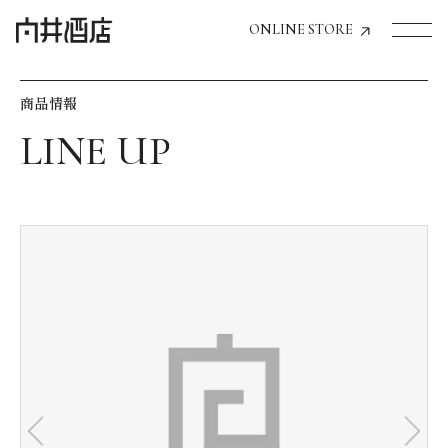
ONLINE STORE
商品情報
トップページへ
飲食店経営のお客様
一般のお客様
商品情報
お気に入りリスト
お気に入り機能の活用方法
イベント情報