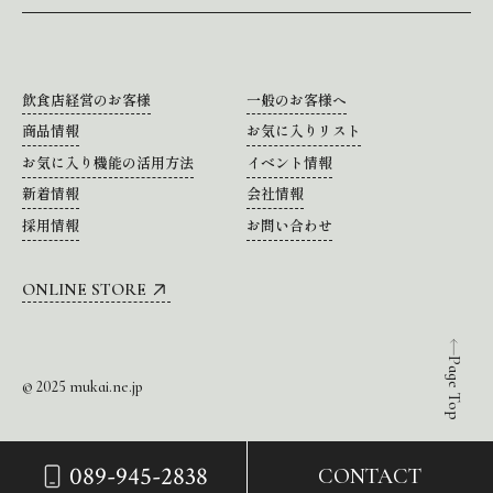
飲食店経営のお客様
一般のお客様へ
商品情報
お気に入りリスト
お気に入り機能の活用方法
イベント情報
新着情報
会社情報
採用情報
お問い合わせ
ONLINE STORE
Page Top
© 2025 mukai.ne.jp
089-945-2838
CONTACT