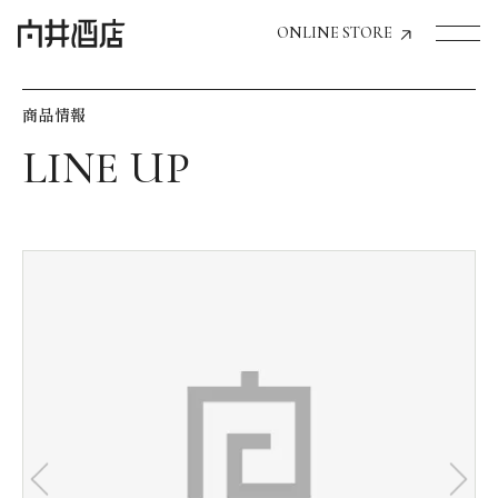
ONLINE STORE
商品情報
トップページへ
飲食店経営のお客様
一般のお客様
商品情報
お気に入りリスト
お気に入り機能の活用方法
イベント情報