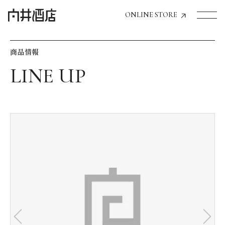
ONLINE STORE
商品情報
トップページへ
飲食店経営のお客様
一般のお客様
商品情報
お気に入りリスト
お気に入り機能の活用方法
イベント情報