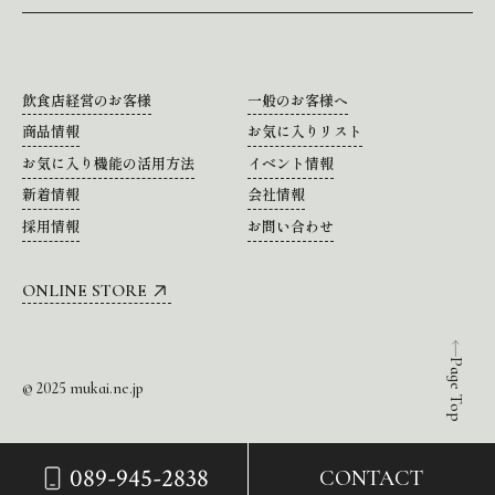
飲食店経営のお客様
一般のお客様へ
商品情報
お気に入りリスト
お気に入り機能の活用方法
イベント情報
新着情報
会社情報
採用情報
お問い合わせ
ONLINE STORE
Page Top
© 2025 mukai.ne.jp
089-945-2838
CONTACT