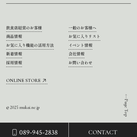
飲食店経営のお客様
一般のお客様へ
商品情報
お気に入りリスト
お気に入り機能の活用方法
イベント情報
新着情報
会社情報
採用情報
お問い合わせ
ONLINE STORE
Page Top
© 2025 mukai.ne.jp
089-945-2838
CONTACT