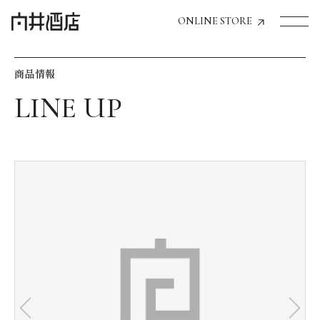
ONLINE STORE
商品情報
トップページへ
飲食店経営のお客様
一般のお客様
商品情報
お気に入りリスト
お気に入り機能の活用方法
イベント情報