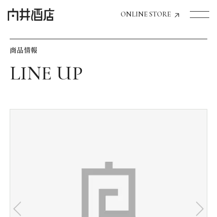
ONLINE STORE
商品情報
トップページへ
飲食店経営のお客様
一般のお客様
商品情報
お気に入りリスト
お気に入り機能の活用方法
イベント情報