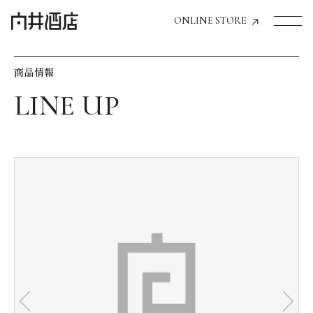
ONLINE STORE
商品情報
トップページへ
飲食店経営のお客様
一般のお客様
商品情報
お気に入りリスト
お気に入り機能の活用方法
イベント情報