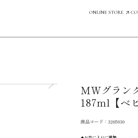
ONLINE STORE
CO
MWグラン
187ml【ベ
商品コード：
3265030
★お気に入りに
追加