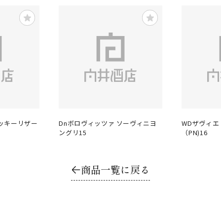
ッキーリザー
Dnボロヴィッツァ ソーヴィニヨ
WDザヴィエ
ングリ15
（PN)16
商品一覧に戻る