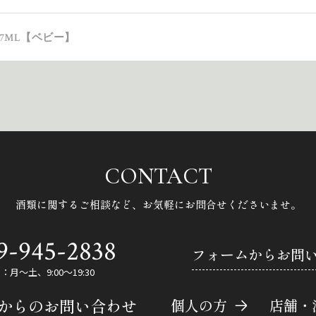
7ML【ベビー】
CONTACT
酒類に関するご相談など、
お気軽にお問合せくださいませ。
9-945-2838
フォームからお問
月～土、9:00～19:30
Eからのお問い合わせ
個人の方
店舗・