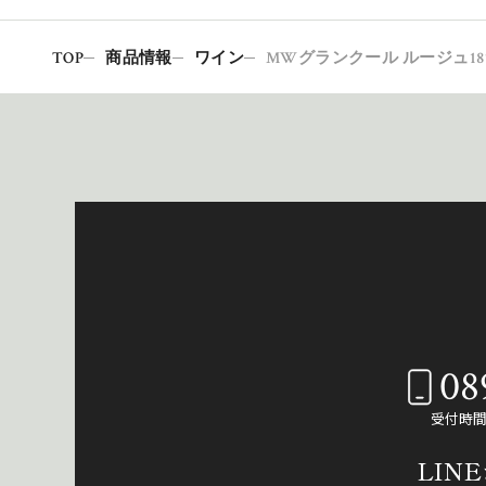
TOP
商品情報
ワイン
MWグランクール ルージュ18
08
受付時間：
LIN