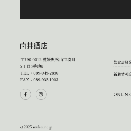
〒790-0012
愛媛県松山市湊町
飲食店経
2丁目5番地6
TEL：
089-945-2838
新着情報
FAX：089-932-1903
ONLINE
© 2025 mukai.ne.jp