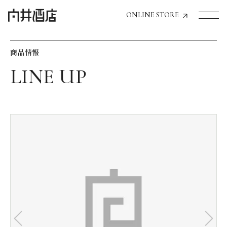
ONLINE STORE
商品情報
トップページへ
飲食店経営のお客様
一般のお客様
商品情報
お気に入りリスト
お気に入り機能の活用方法
イベント情報