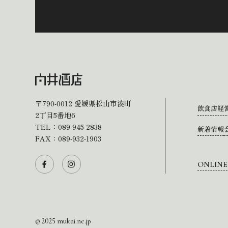
〒790-0012
愛媛県松山市湊町
飲食店経
2丁目5番地6
TEL：
089-945-2838
新着情報
FAX：089-932-1903
ONLINE
© 2025 mukai.ne.jp