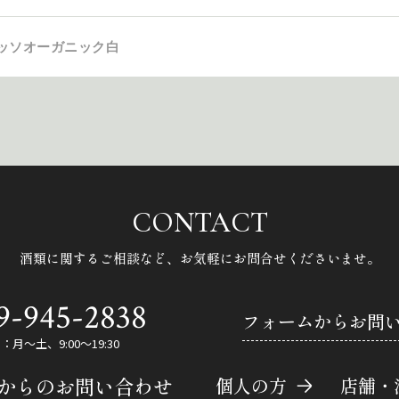
パッソオーガニック白
CONTACT
酒類に関するご相談など、
お気軽にお問合せくださいませ。
9-945-2838
フォームからお問
月～土、9:00～19:30
Eからのお問い合わせ
個人の方
店舗・