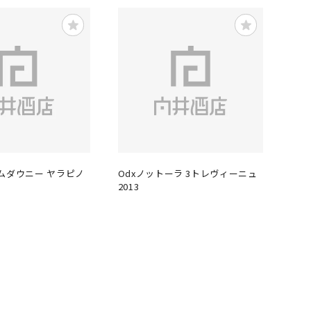
ムダウニー ヤラピノ
Odxノットーラ 3トレヴィーニュ
2013