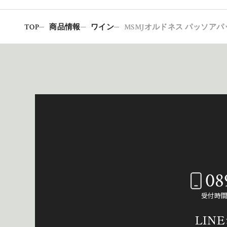
TOP
商品情報
ワイン
MSMJオルドネス パッソア
08
受付時間：
LIN