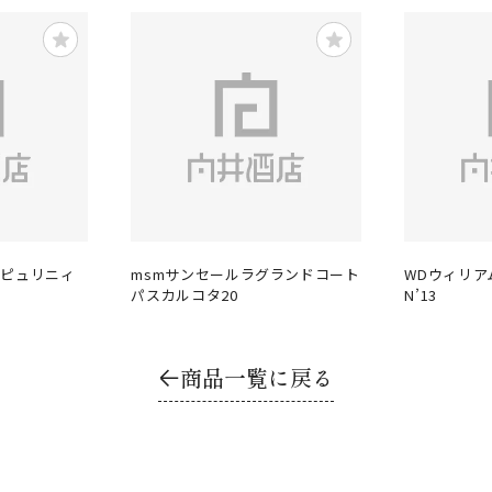
 ピュリニィ
msmサンセールラグランドコート
WDウィリア
パスカルコタ20
N’13
商品一覧に戻る