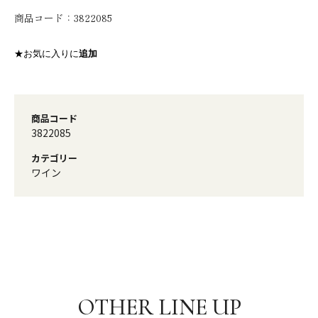
商品コード：
3822085
★お気に入りに
追加
商品コード
3822085
カテゴリー
ワイン