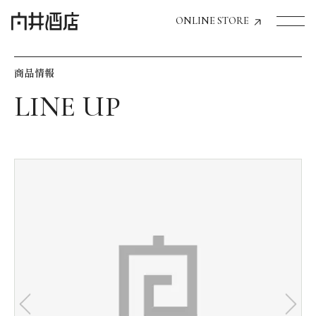
ONLINE STORE
商品情報
トップページへ
飲食店経営のお客様
一般のお客様
商品情報
お気に入りリスト
お気に入り機能の活用方法
イベント情報