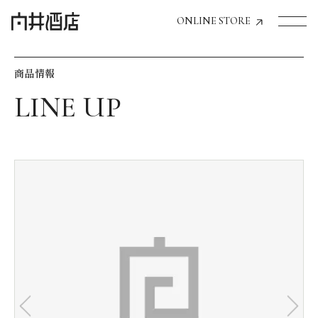
ONLINE STORE
商品情報
トップページへ
飲食店経営のお客様
一般のお客様
商品情報
お気に入りリスト
お気に入り機能の活用方法
イベント情報