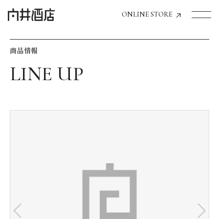
ONLINE STORE
商品情報
トップページへ
飲食店経営のお客様
一般のお客様
商品情報
お気に入りリスト
お気に入り機能の活用方法
イベント情報