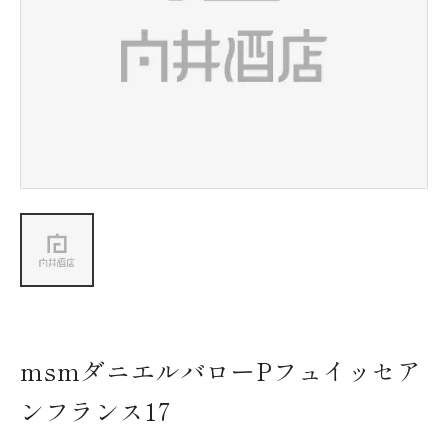
新着情報
会社情報
採用情報
お問い合わせ
msmダニエルバローPフュイッセア
ンフランス17