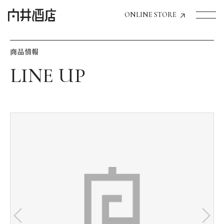
ONLINE STORE
商品情報
トップページへ
飲食店経営のお客様
一般のお客様
商品情報
お気に入りリスト
お気に入り機能の活用方法
イベント情報