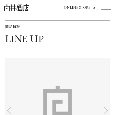
ONLINE STORE
商品情報
トップページへ
飲食店経営のお客様
一般のお客様
商品情報
お気に入りリスト
お気に入り機能の活用方法
イベント情報