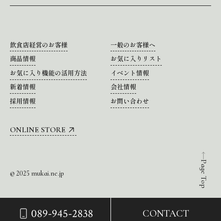
飲食店経営のお客様
一般のお客様へ
商品情報
お気に入りリスト
お気に入り機能の活用方法
イベント情報
新着情報
会社情報
採用情報
お問い合わせ
ONLINE STORE
Page Top
© 2025 mukai.ne.jp
089-945-2838
CONTACT