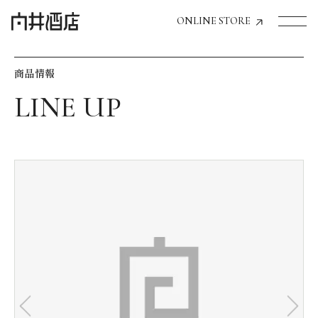
ONLINE STORE
商品情報
トップページへ
飲食店経営のお客様
一般のお客様
商品情報
お気に入りリスト
お気に入り機能の活用方法
イベント情報