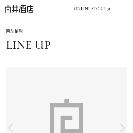
ONLINE STORE
商品情報
トップページへ
飲食店経営のお客様
一般のお客様
商品情報
お気に入りリスト
お気に入り機能の活用方法
イベント情報