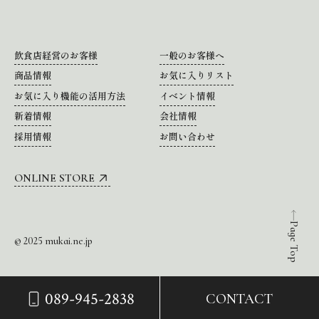
飲食店経営のお客様
一般のお客様へ
商品情報
お気に入りリスト
お気に入り機能の活用方法
イベント情報
新着情報
会社情報
採用情報
お問い合わせ
ONLINE STORE
Page Top
© 2025 mukai.ne.jp
089-945-2838
CONTACT