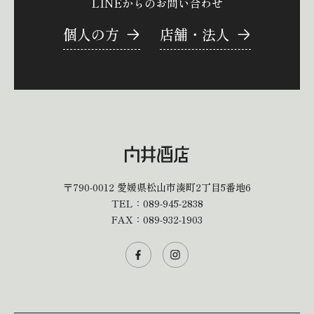
LINEからのお問い合わせ
個人の方
店舗・法人
〒790-0012
愛媛県松山市湊町2丁目5番地6
TEL：
089-945-2838
FAX：089-932-1903