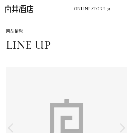
ONLINE STORE
商品情報
トップページへ
飲食店経営のお客様
一般のお客様
商品情報
お気に入りリスト
お気に入り機能の活用方法
イベント情報