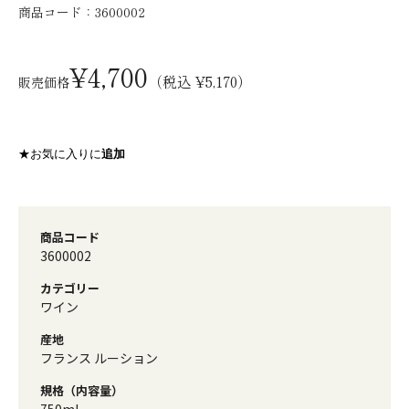
商品コード：
3600002
¥4,700
（税込 ¥5,170）
販売価格
★お気に入りに
追加
商品コード
3600002
カテゴリー
ワイン
産地
フランス ルーション
規格（内容量）
750ml