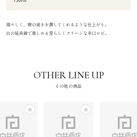
瑞々しく、喉の渇きを潤してくれるような仕上がり。
白の延長線で楽しめる愛らしくクリーンな辛口ロゼ。
その他の商品